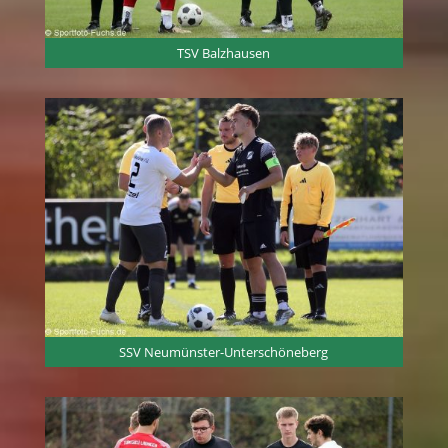
TSV Balzhausen
SSV Neumünster-Unterschöneberg