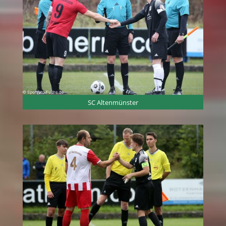
SC Altenmünster