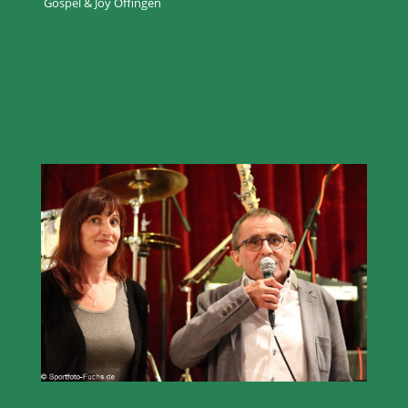
Gospel & Joy Offingen