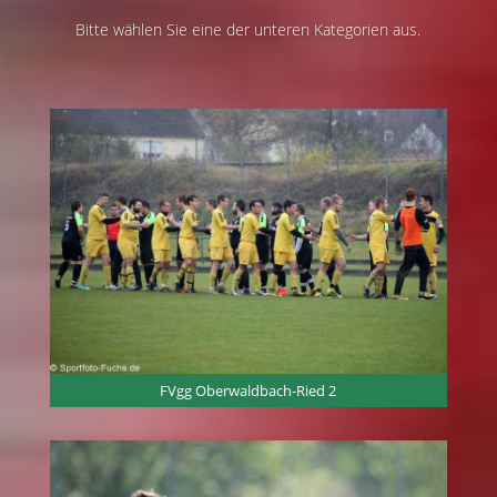
Bitte wählen Sie eine der unteren Kategorien aus.
FVgg Oberwaldbach-Ried 2