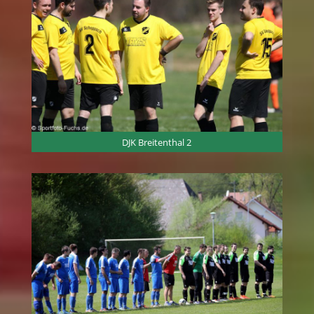
DJK Breitenthal 2