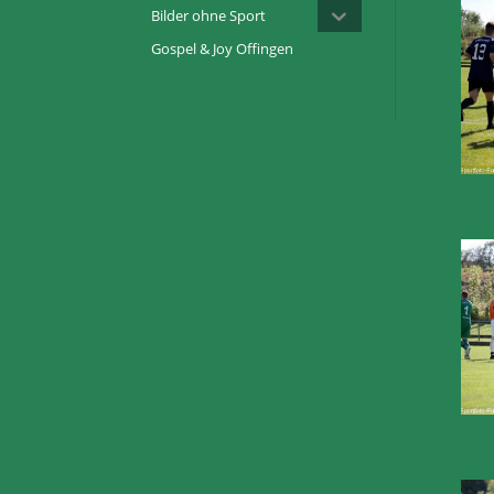
Bilder ohne Sport
Gospel & Joy Offingen