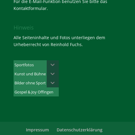
Für die E-Mail-Funktion benutzen Sie bitte das
Kontaktformular
.
Hinweis
Alle Seiteninhalte und Fotos unterliegen dem
Urheberrecht von Reinhold Fuchs.
Sportfotos
Kunst und Bühne
Bilder ohne Sport
Gospel & Joy Offingen
Impressum
Datenschutzerklärung