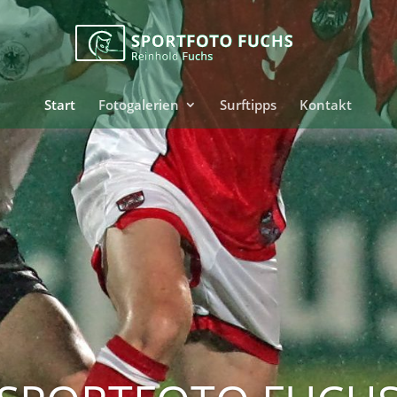
Start
Fotogalerien
Surftipps
Kontakt