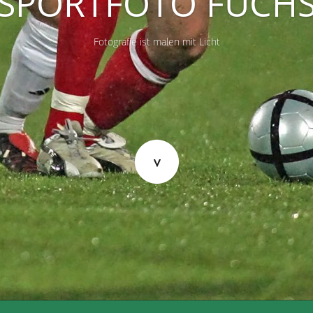
SPORTFOTO FUCH
Fotografie ist malen mit Licht