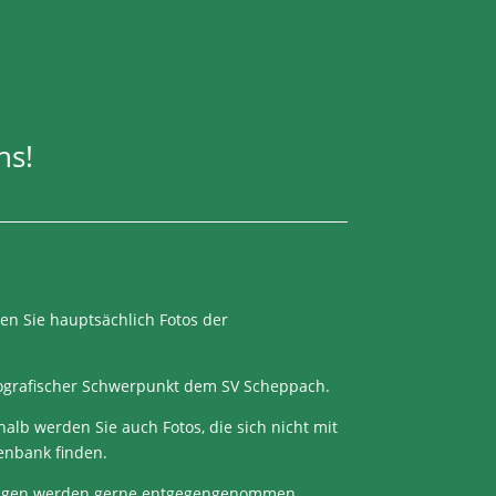
hs!
den Sie hauptsächlich Fotos der
ografischer Schwerpunkt dem SV Scheppach.
alb werden Sie auch Fotos, die sich nicht mit
enbank finden.
egungen werden gerne entgegengenommen.