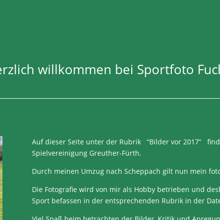
rzlich willkommen bei Sportfoto Fuc
Auf dieser Seite unter der Rubrik “Bilder vor 2017” fin
Spielvereinigung Greuther-Fürth.
Durch meinen Umzug nach Scheppach gilt nun mein fot
Die Fotografie wird von mir als Hobby betrieben und desh
Sport befassen in der entsprechenden Rubrik in der Dat
Viel Spaß beim betrachten der Bilder, Kritik und Anr