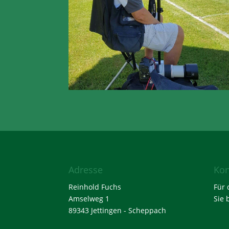
Adresse
Kon
Reinhold Fuchs
Für 
Amselweg 1
Sie 
89343 Jettingen - Scheppach