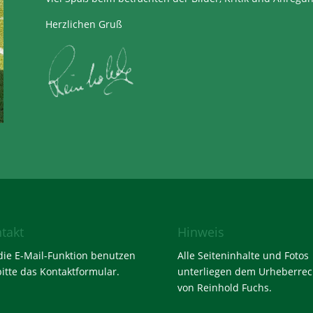
Herzlichen Gruß
takt
Hinweis
die E-Mail-Funktion benutzen
Alle Seiteninhalte und Fotos
bitte das
Kontaktformular
.
unterliegen dem Urheberrec
von Reinhold Fuchs.