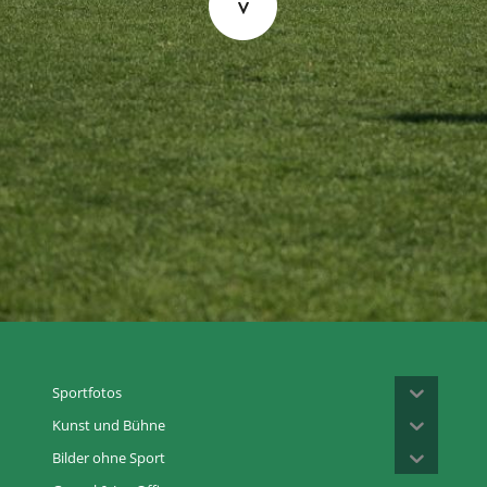
Sportfotos
Kunst und Bühne
Bilder ohne Sport