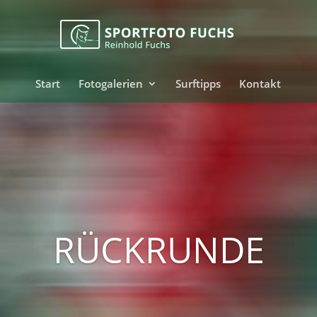
Start
Fotogalerien
Surftipps
Kontakt
RÜCKRUNDE