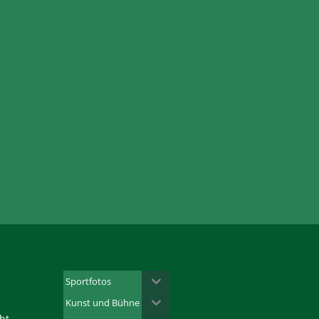
Sportfotos
Kunst und Bühne
ht