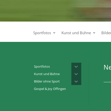
Sportfotos
Kunst und Bühne
Bilde
Ne
Sportfotos
Kunst und Bühne
Bilder ohne Sport
Gospel & Joy Offingen