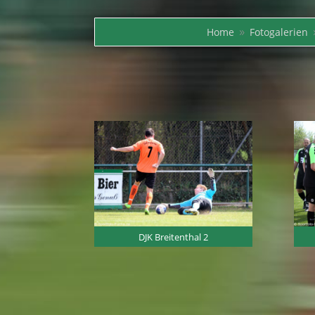
Home
Fotogalerien
9
DJK Breitenthal 2