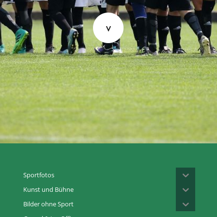
Sportfotos
Kunst und Bühne
Bilder ohne Sport